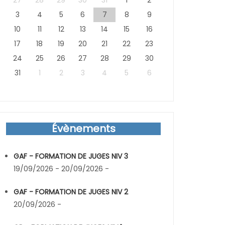
27
28
29
30
31
1
2
3
4
5
6
7
8
9
10
11
12
13
14
15
16
17
18
19
20
21
22
23
24
25
26
27
28
29
30
31
1
2
3
4
5
6
Évènements
GAF - FORMATION DE JUGES NIV 3
19/09/2026 - 20/09/2026 -
GAF - FORMATION DE JUGES NIV 2
20/09/2026 -