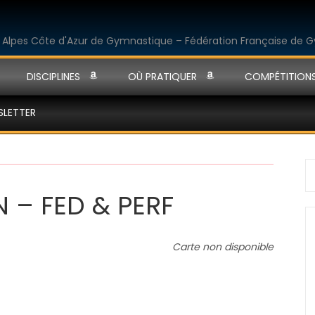
DISCIPLINES
OÙ PRATIQUER
COMPÉTITION
SLETTER
S
fo
 – FED & PERF
Carte non disponible