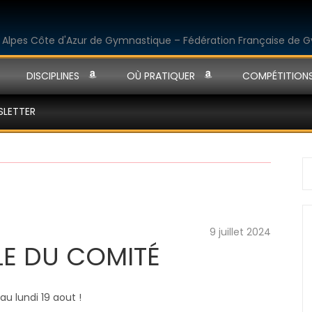
DISCIPLINES
OÙ PRATIQUER
COMPÉTITION
SLETTER
S
fo
9 juillet 2024
LE DU COMITÉ
au lundi 19 aout !