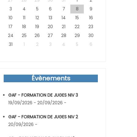
27
28
29
30
31
1
2
3
4
5
6
7
8
9
10
11
12
13
14
15
16
17
18
19
20
21
22
23
24
25
26
27
28
29
30
31
1
2
3
4
5
6
Évènements
GAF - FORMATION DE JUGES NIV 3
19/09/2026 - 20/09/2026 -
GAF - FORMATION DE JUGES NIV 2
20/09/2026 -