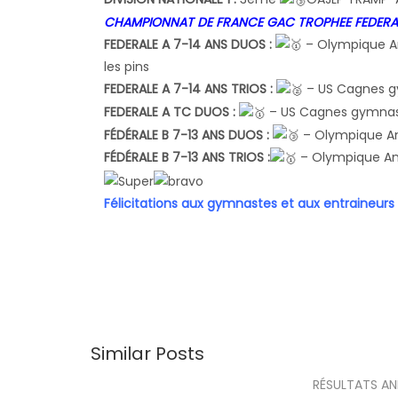
CHAMPIONNAT DE FRANCE GAC TROPHEE FEDERALE 1
FEDERALE A 7-14 ANS DUOS :
– Olympique An
les pins
FEDERALE A 7-14 ANS TRIOS :
– US Cagnes 
FEDERALE A TC DUOS :
– US Cagnes gymnas
FÉDÉRALE B 7-13 ANS DUOS :
– Olympique Ant
FÉDÉRALE B 7-13 ANS TRIOS :
– Olympique Ant
Félicitations aux gymnastes et aux entraineurs 
Similar Posts
RÉSULTATS AN