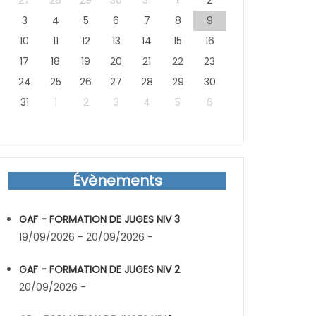
27
28
29
30
31
1
2
3
4
5
6
7
8
9
10
11
12
13
14
15
16
17
18
19
20
21
22
23
24
25
26
27
28
29
30
31
1
2
3
4
5
6
Évènements
GAF - FORMATION DE JUGES NIV 3
19/09/2026 - 20/09/2026 -
GAF - FORMATION DE JUGES NIV 2
20/09/2026 -