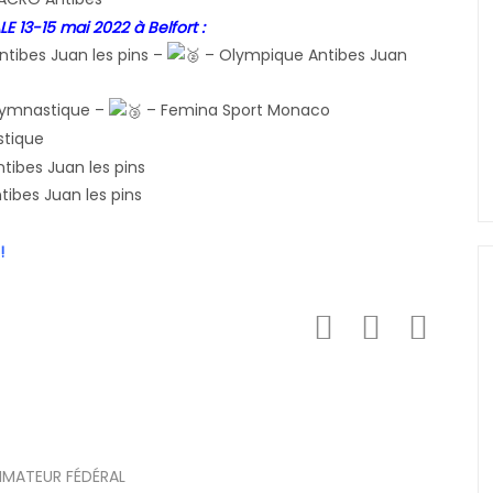
3-15 mai 2022 à Belfort :
tibes Juan les pins –
– Olympique Antibes Juan
gymnastique –
– Femina Sport Monaco
tique
ibes Juan les pins
ibes Juan les pins
!
IMATEUR FÉDÉRAL