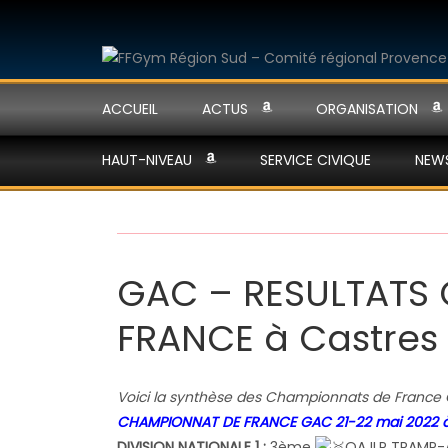
ACCUEIL
ACTUS
ORGANISATION
HAUT-NIVEAU
SERVICE CIVIQUE
NEW
GAC – RESULTATS
FRANCE à Castres e
Voici la synthèse des Championnats de France 
CHAMPIONNAT DE FRANCE GAC 21-22 mai 2022 à
DIVISION NATIONALE 1 :
3ème
OAJLP TRAMP-