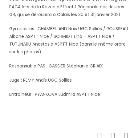
PACA lors de la Revue d’Effectif Régionale des Jeunes
GR, qui se déroulera à Calais les 30 et 31 janvier 2021
Gymnastes : CHAMBELLAND Naïs UGC Solliès / ROUSSEAU
Albane ASPTT Nice / SCHMIDT Lina – ASPTT Nice /
TUTUNARU Anastasia ASPTT Nice (dans le même ordre
sur les photos).
Responsable PAS : GASSIER Stéphanie GR’AIX
Juge : REMY Anaïs UGC Solliès
Entraîneur : PYANKOVA Ludmila ASPTT Nice