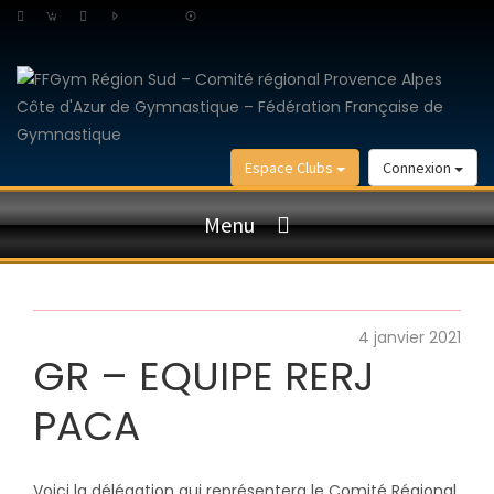
Espace Clubs
Connexion
Menu
4 janvier 2021
GR – EQUIPE RERJ
PACA
Voici la délégation qui représentera le Comité Régional