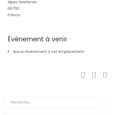
Alpes-Maritimes
06700
France
Évènement à venir
Aucun évènement à cet emplacement
Search
for:
Sear