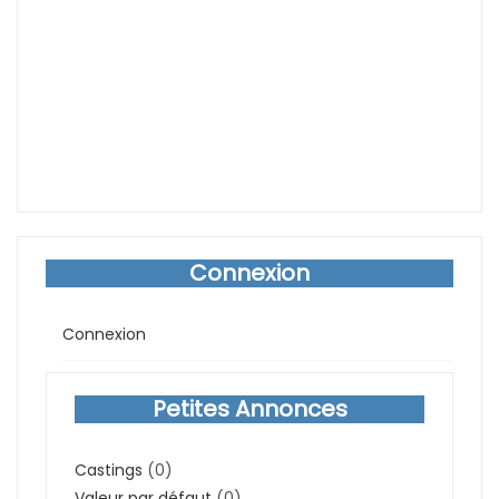
Connexion
Connexion
Petites Annonces
Castings
(0)
Valeur par défaut
(0)