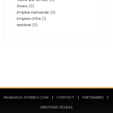
Divers
(0)
Emplois Demande
(0)
Emplois Offre
(1)
Matériel
(0)
Réalisation GYMNEO.COM
|
CONTACT
|
PARTENAIRES
|
MENTIONS LÉGALES