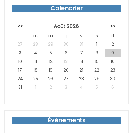
Calendrier
<<
Août 2026
>>
l
m
m
j
v
s
d
27
28
29
30
31
1
2
3
4
5
6
7
8
9
10
11
12
13
14
15
16
17
18
19
20
21
22
23
24
25
26
27
28
29
30
31
1
2
3
4
5
6
Évènements