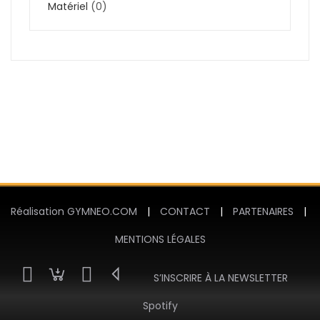
Matériel
(0)
Réalisation GYMNEO.COM
|
CONTACT
|
PARTENAIRES
|
MENTIONS LÉGALES
S’INSCRIRE À LA NEWSLETTER
Spotify