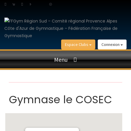
Espace Clubs
Connexion
Menu
Gymnase le COSEC