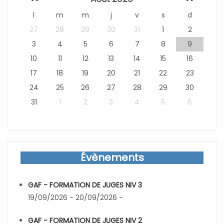
l
m
m
j
v
s
d
27
28
29
30
31
1
2
3
4
5
6
7
8
9
10
11
12
13
14
15
16
17
18
19
20
21
22
23
24
25
26
27
28
29
30
31
1
2
3
4
5
6
Évènements
GAF - FORMATION DE JUGES NIV 3
19/09/2026 - 20/09/2026 -
GAF - FORMATION DE JUGES NIV 2