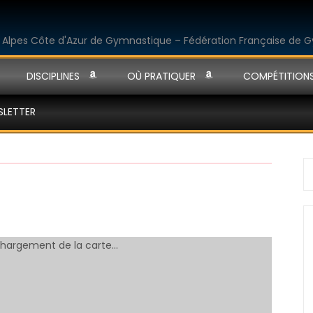
DISCIPLINES
OÙ PRATIQUER
COMPÉTITION
SLETTER
S
fo
hargement de la carte…