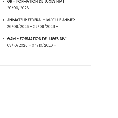
GR - FORMATION DE JUGES NIV 1
20/09/2026 -
ANIMATEUR FEDERAL - MODULE ANIMER
26/09/2026 - 27/09/2026 -
GAM - FORMATION DE JUGES NIV 1
03/10/2026 - 04/10/2026 -