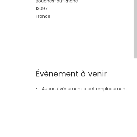
Bouches-du-Rhône
13097
France
Évènement à venir
Aucun évènement à cet emplacement