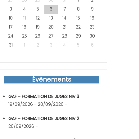
27
28
29
30
31
1
2
3
4
5
6
7
8
9
10
11
12
13
14
15
16
17
18
19
20
21
22
23
24
25
26
27
28
29
30
31
1
2
3
4
5
6
Évènements
GAF - FORMATION DE JUGES NIV 3
19/09/2026 - 20/09/2026 -
GAF - FORMATION DE JUGES NIV 2
20/09/2026 -