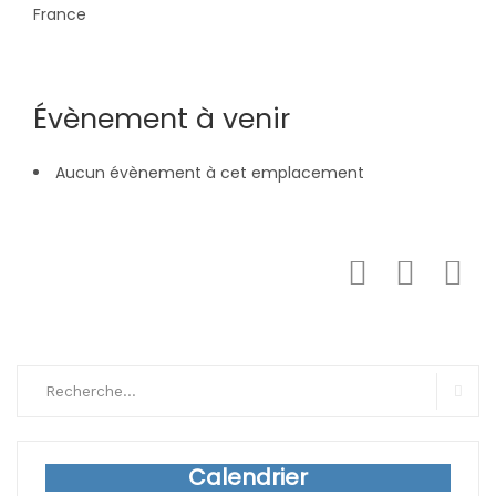
France
Évènement à venir
Aucun évènement à cet emplacement
Search
for:
Sear
Calendrier