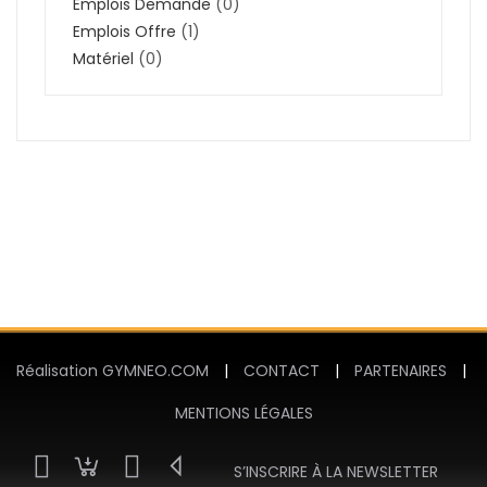
Emplois Demande
(0)
Emplois Offre
(1)
Matériel
(0)
Réalisation GYMNEO.COM
|
CONTACT
|
PARTENAIRES
|
MENTIONS LÉGALES
S’INSCRIRE À LA NEWSLETTER