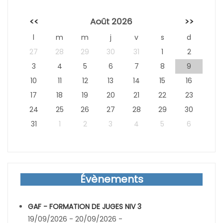
<<
Août 2026
>>
l
m
m
j
v
s
d
27
28
29
30
31
1
2
3
4
5
6
7
8
9
10
11
12
13
14
15
16
17
18
19
20
21
22
23
24
25
26
27
28
29
30
31
1
2
3
4
5
6
Évènements
GAF - FORMATION DE JUGES NIV 3
19/09/2026 - 20/09/2026 -