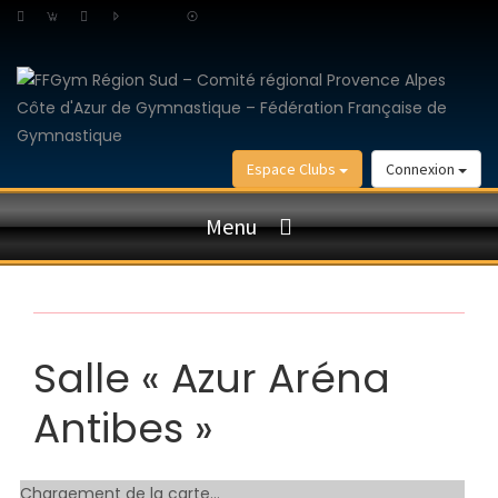
Espace Clubs
Connexion
Menu
Salle « Azur Aréna
Antibes »
Chargement de la carte…