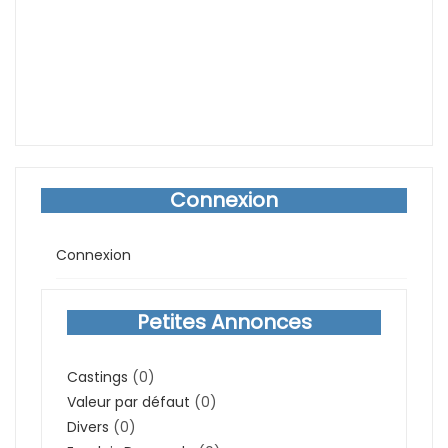
Connexion
Connexion
Petites Annonces
Castings
(0)
Valeur par défaut
(0)
Divers
(0)