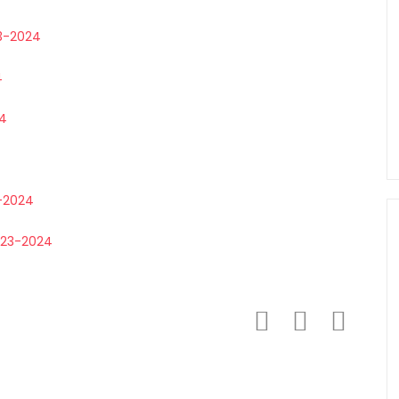
3-2024
4
24
-2024
023-2024