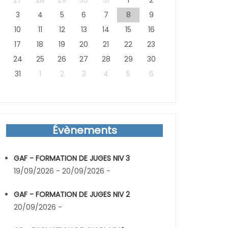
27
28
29
30
31
1
2
3
4
5
6
7
8
9
10
11
12
13
14
15
16
17
18
19
20
21
22
23
24
25
26
27
28
29
30
31
1
2
3
4
5
6
Évènements
GAF - FORMATION DE JUGES NIV 3
19/09/2026 - 20/09/2026 -
GAF - FORMATION DE JUGES NIV 2
20/09/2026 -