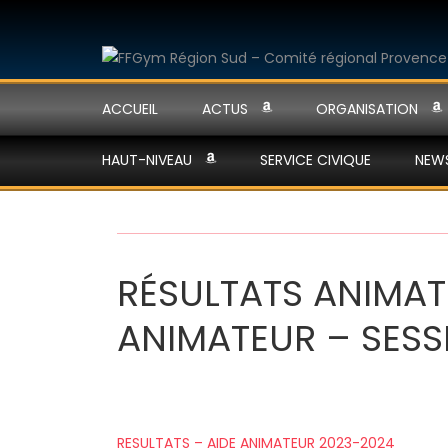
ACCUEIL
ACTUS
ORGANISATION
HAUT-NIVEAU
SERVICE CIVIQUE
NEW
RÉSULTATS ANIMAT
ANIMATEUR – SESS
RESULTATS – AIDE ANIMATEUR 2023-2024