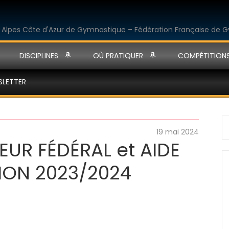
DISCIPLINES
OÙ PRATIQUER
COMPÉTITION
SLETTER
S
19 mai 2024
fo
EUR FÉDÉRAL et AIDE
ION 2023/2024