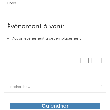
Liban
Évènement à venir
Aucun évènement à cet emplacement
Search
for:
Sear
Calendrier